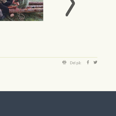
Del på: