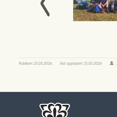
Publisert
25.05.2026
Sist oppdatert
25.05.2026