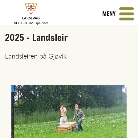
MENY
LAKSEVÅG
KFUK-KFUM-
speidere
2025 - Landsleir
Landsleiren på Gjøvik