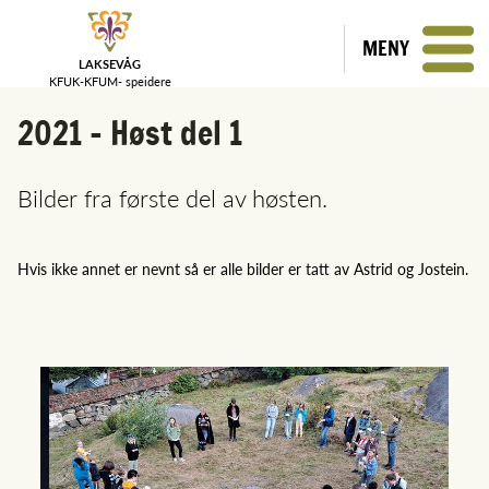
MENY
LAKSEVÅG
KFUK-KFUM-
speidere
2021 - Høst del 1
Bilder fra første del av høsten.
Hvis ikke annet er nevnt så er alle bilder er tatt av Astrid og Jostein.